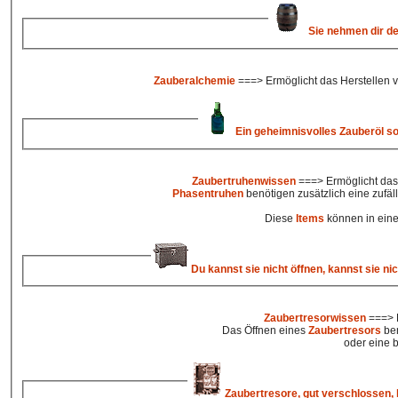
Sie nehmen dir dei
Zauberalchemie
===> Ermöglicht das Herstellen 
Ein geheimnisvolles Zauberöl so
Zaubertruhenwissen
===> Ermöglicht das
Phasentruhen
benötigen zusätzlich eine zufä
Diese
Items
können in ein
Du kannst sie nicht öffnen, kannst sie n
Zaubertresorwissen
===> E
Das Öffnen eines
Zaubertresors
ben
oder eine 
Zaubertresore, gut verschlossen, h