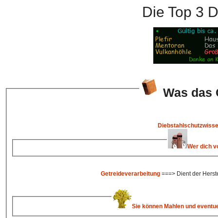
Die Top 3 
Was das 
Diebstahlschutzwiss
Wer dich vo
Getreideverarbeitung
===> Dient der Herst
Sie können Mahlen und eventue