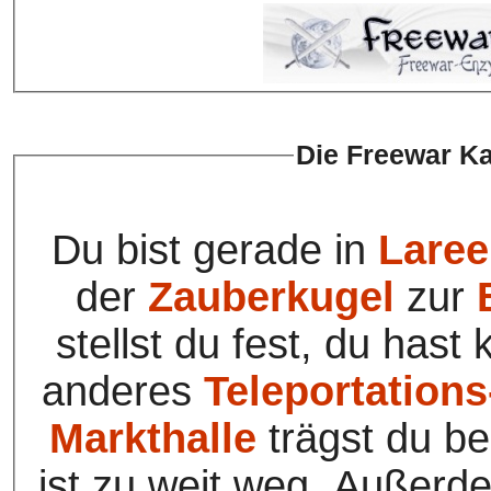
Die Freewar Ka
Du bist gerade in
Laree
der
Zauberkugel
zur
stellst du fest, du hast
anderes
Teleportations
Markthalle
trägst du be
ist zu weit weg. Außerd