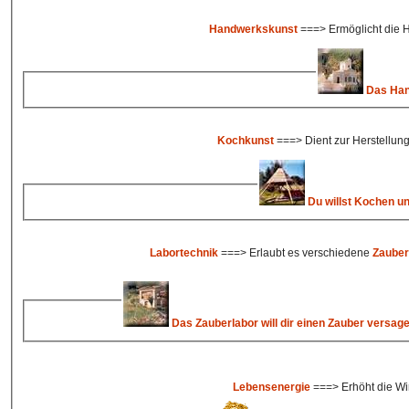
Handwerkskunst
===> Ermöglicht die H
Das Hand
Kochkunst
===> Dient zur Herstellun
Du willst Kochen und 
Labortechnik
===> Erlaubt es verschiedene
Zauber
Das Zauberlabor will dir einen Zauber versag
Lebensenergie
===> Erhöht die W