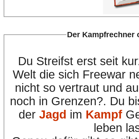
Der Kampfrechner 
Du Streifst erst seit k
Welt die sich Freewar n
nicht so vertraut und a
noch in Grenzen?. Du bist
der
Jagd
im
Kampf
G
leben la