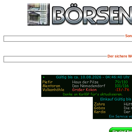
Son
Der sichere W