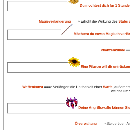
Du möchtest dich für 1 Stunde 
Magieverlängerung
===> Erhöht die Wirkung des
Stabs 
Möchtest du etwas Magisch verlän
Pflanzenkunde
==
Eine Pflanze will dir entrücken
Waffenkunst
===> Verlängert die Haltbarkeit einer
Waffe
, außerdem
welche um 
Deine Angriffswaffe können Sie
Ölverwaltung
===> Steigert den A