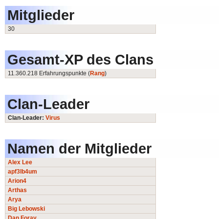
Mitglieder
30
Gesamt-XP des Clans
11.360.218 Erfahrungspunkte (
Rang
)
Clan-Leader
Clan-Leader:
Virus
Namen der Mitglieder
Alex Lee
apf3lb4um
Arion4
Arthas
Arya
Big Lebowski
Dan Foray