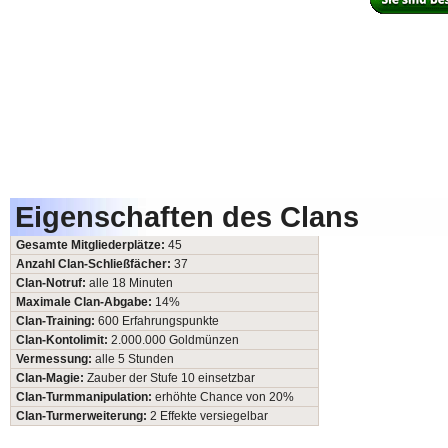
Eigenschaften des Clans
Gesamte Mitgliederplätze:
45
Anzahl Clan-Schließfächer:
37
Clan-Notruf:
alle 18 Minuten
Maximale Clan-Abgabe:
14%
Clan-Training:
600 Erfahrungspunkte
Clan-Kontolimit:
2.000.000 Goldmünzen
Vermessung:
alle 5 Stunden
Clan-Magie:
Zauber der Stufe 10 einsetzbar
Clan-Turmmanipulation:
erhöhte Chance von 20%
Clan-Turmerweiterung:
2 Effekte versiegelbar