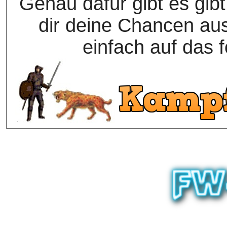
Genau dafür gibt es gibt
dir deine Chancen a
einfach auf das f