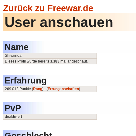
Zurück zu Freewar.de
User anschauen
Name
Shivainoa
Dieses Profil wurde bereits
3.383
mal angeschaut.
Erfahrung
269.012 Punkte (
Rang
) - (
Errungenschaften
)
PvP
deaktiviert
Geschlecht