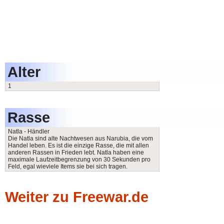
Alter
1
Rasse
Natla - Händler
Die Natla sind alte Nachtwesen aus Narubia, die vom
Handel leben. Es ist die einzige Rasse, die mit allen
anderen Rassen in Frieden lebt. Natla haben eine
maximale Laufzeitbegrenzung von 30 Sekunden pro
Feld, egal wieviele Items sie bei sich tragen.
Weiter zu Freewar.de