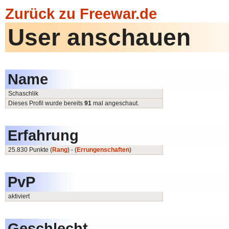
Zurück zu Freewar.de
User anschauen
Name
Schaschlik
Dieses Profil wurde bereits
91
mal angeschaut.
Erfahrung
25.830 Punkte (
Rang
) - (
Errungenschaften
)
PvP
aktiviert
Geschlecht