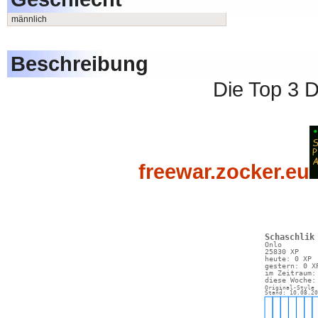
männlich
Beschreibung
Die Top 3 
freewar.zocker.eu