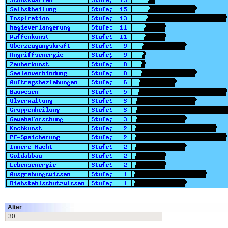
Alter
30