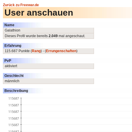
Zurück zu Freewar.de
User anschauen
Name
Galathion
Dieses Profil wurde bereits
2.049
mal angeschaut.
Erfahrung
115.687 Punkte (
Rang
) - (
Errungenschaften
)
PvP
aktiviert
Geschlecht
männlich
Beschreibung