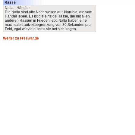
Rasse
Natla - Händler
Die Natla sind alte Nachtwesen aus Narubia, die vom
Handel leben. Es ist die einzige Rasse, die mit allen
anderen Rassen in Frieden lebt. Natla haben eine
maximale Laufzeitbegrenzung von 30 Sekunden pro
Feld, egal wieviele Items sie bei sich tragen.
Weiter zu Freewar.de