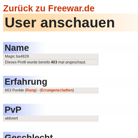
Zurück zu Freewar.de
User anschauen
Name
Magic ba4828
Dieses Profil wurde bereits
403
mal angeschaut.
Erfahrung
663 Punkte (
Rang
) - (
Errungenschaften
)
PvP
aktiviert
Geschlecht