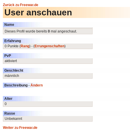
Zurück zu Freewar.de
User anschauen
Name
Dieses Profil wurde bereits
0
mal angeschaut.
Erfahrung
0 Punkte (
Rang
) - (
Errungenschaften
)
PvP
aktiviert
Geschlecht
männlich
Beschreibung -
Ändern
Alter
0
Rasse
Unbekannt
Weiter zu Freewar.de