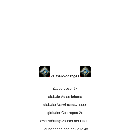
Zauber/Sonstiges
Zaubertresor 6x
globale Auferstehung
globaler Verwirrungszauber
globaler Geldregen 2x
Beschwörungszauber der Pironer
Zauber der globalen Stille 4x