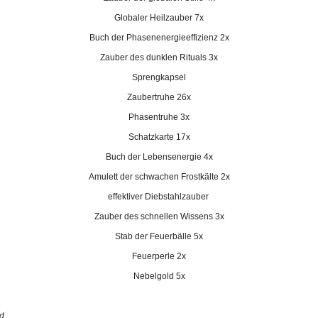
Globaler Heilzauber 7x
Buch der Phasenenergieeffizienz 2x
Zauber des dunklen Rituals 3x
Sprengkapsel
Zaubertruhe 26x
Phasentruhe 3x
Schatzkarte 17x
Buch der Lebensenergie 4x
Amulett der schwachen Frostkälte 2x
effektiver Diebstahlzauber
Zauber des schnellen Wissens 3x
Stab der Feuerbälle 5x
Feuerperle 2x
Nebelgold 5x
n
ld