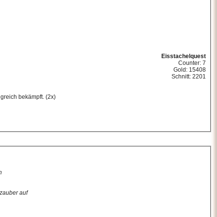
Eisstachelquest
Counter: 7
Gold: 15408
Schnitt: 2201
greich bekämpft. (2x)
n
zauber auf