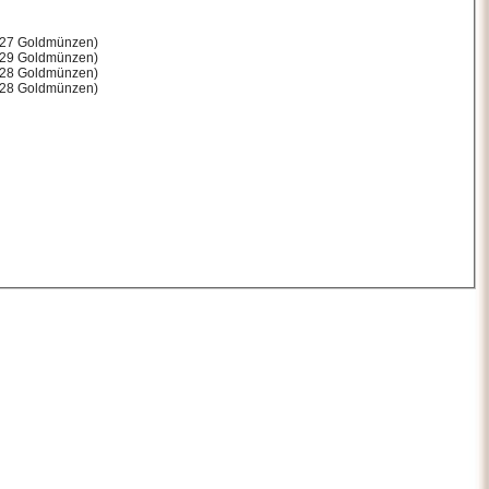
 127 Goldmünzen)
 129 Goldmünzen)
 128 Goldmünzen)
 128 Goldmünzen)