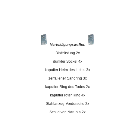
Verteidigungswaffen
Blattrüstung 2x
dunkler Sockel 4x
kaputter Helm des Lichts 3x
zerfallener Sandring 3x
kaputter Ring des Todes 2x
kaputter roter Ring 4x
Stahlanzug-Vorderseite 2x
Schild von Narubia 2x