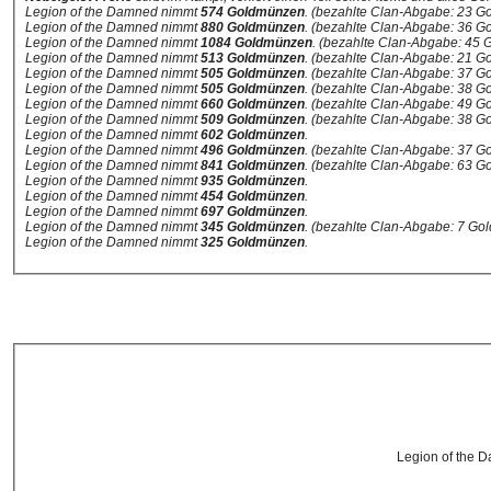
Legion of the Damned nimmt
574 Goldmünzen
. (bezahlte Clan-Abgabe: 23 
Legion of the Damned nimmt
880 Goldmünzen
. (bezahlte Clan-Abgabe: 36 
Legion of the Damned nimmt
1084 Goldmünzen
. (bezahlte Clan-Abgabe: 45
Legion of the Damned nimmt
513 Goldmünzen
. (bezahlte Clan-Abgabe: 21 
Legion of the Damned nimmt
505 Goldmünzen
. (bezahlte Clan-Abgabe: 37 
Legion of the Damned nimmt
505 Goldmünzen
. (bezahlte Clan-Abgabe: 38 
Legion of the Damned nimmt
660 Goldmünzen
. (bezahlte Clan-Abgabe: 49 
Legion of the Damned nimmt
509 Goldmünzen
. (bezahlte Clan-Abgabe: 38 
Legion of the Damned nimmt
602 Goldmünzen
.
Legion of the Damned nimmt
496 Goldmünzen
. (bezahlte Clan-Abgabe: 37 
Legion of the Damned nimmt
841 Goldmünzen
. (bezahlte Clan-Abgabe: 63 
Legion of the Damned nimmt
935 Goldmünzen
.
Legion of the Damned nimmt
454 Goldmünzen
.
Legion of the Damned nimmt
697 Goldmünzen
.
Legion of the Damned nimmt
345 Goldmünzen
. (bezahlte Clan-Abgabe: 7 G
Legion of the Damned nimmt
325 Goldmünzen
.
Legion of the 