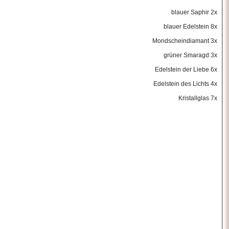
blauer Saphir 2x
blauer Edelstein 8x
Mondscheindiamant 3x
grüner Smaragd 3x
Edelstein der Liebe 6x
Edelstein des Lichts 4x
Kristallglas 7x