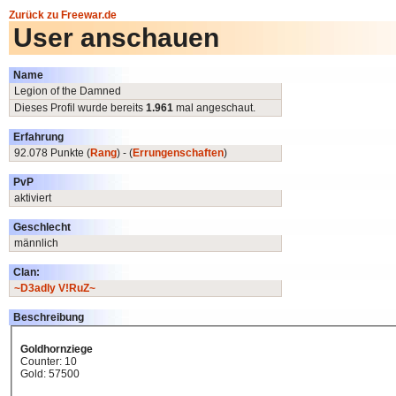
Zurück zu Freewar.de
User anschauen
Name
Legion of the Damned
Dieses Profil wurde bereits
1.961
mal angeschaut.
Erfahrung
92.078 Punkte (
Rang
) - (
Errungenschaften
)
PvP
aktiviert
Geschlecht
männlich
Clan:
~D3adly V!RuZ~
Beschreibung
Goldhornziege
Counter: 10
Gold: 57500