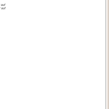
 auf
 auf