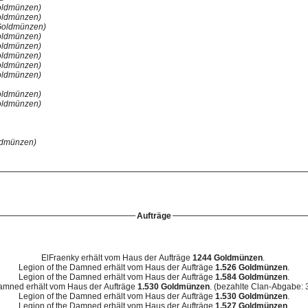
Goldmünzen)
Goldmünzen)
 Goldmünzen)
Goldmünzen)
Goldmünzen)
Goldmünzen)
Goldmünzen)
Goldmünzen)
Goldmünzen)
Goldmünzen)
oldmünzen)
Aufträge
ElFraenky erhält vom Haus der Aufträge
1244 Goldmünzen
.
Legion of the Damned erhält vom Haus der Aufträge
1.526 Goldmünzen
.
Legion of the Damned erhält vom Haus der Aufträge
1.584 Goldmünzen
.
Damned erhält vom Haus der Aufträge
1.530 Goldmünzen
. (bezahlte Clan-Abgabe:
Legion of the Damned erhält vom Haus der Aufträge
1.530 Goldmünzen
.
Legion of the Damned erhält vom Haus der Aufträge
1.527 Goldmünzen
.