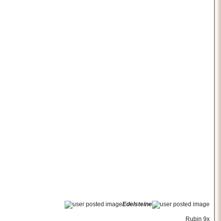
Edelsteine
Rubin 9x