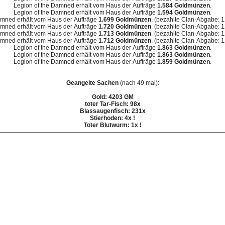
Legion of the Damned erhält vom Haus der Aufträge
1.584 Goldmünzen
.
Legion of the Damned erhält vom Haus der Aufträge
1.594 Goldmünzen
.
amned erhält vom Haus der Aufträge
1.699 Goldmünzen
. (bezahlte Clan-Abgabe:
amned erhält vom Haus der Aufträge
1.720 Goldmünzen
. (bezahlte Clan-Abgabe:
amned erhält vom Haus der Aufträge
1.713 Goldmünzen
. (bezahlte Clan-Abgabe:
amned erhält vom Haus der Aufträge
1.712 Goldmünzen
. (bezahlte Clan-Abgabe:
Legion of the Damned erhält vom Haus der Aufträge
1.863 Goldmünzen
.
Legion of the Damned erhält vom Haus der Aufträge
1.863 Goldmünzen
.
Legion of the Damned erhält vom Haus der Aufträge
1.859 Goldmünzen
.
Geangelte Sachen
(nach 49 mal):
Gold: 4203 GM
toter Tar-Fisch: 98x
Blassaugenfisch: 231x
Stierhoden: 4x !
Toter Blutwurm: 1x !