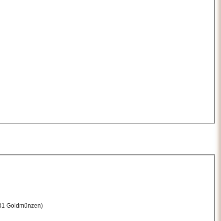
 31 Goldmünzen)