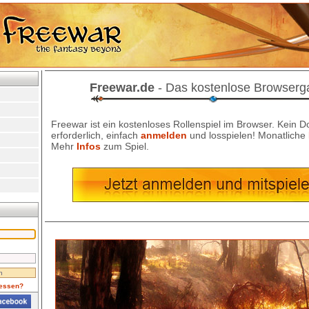
Freewar.de
- Das kostenlose Browser
Freewar ist ein kostenloses Rollenspiel im Browser. Kein 
erforderlich, einfach
anmelden
und losspielen! Monatliche
Mehr
Infos
zum Spiel.
essen?