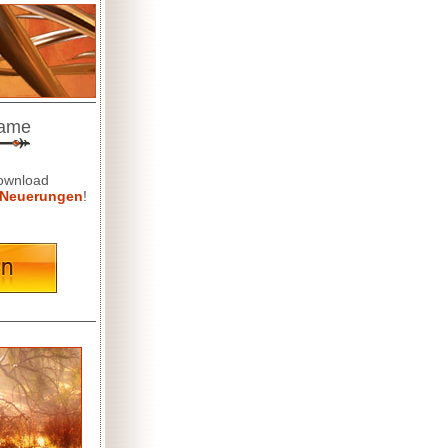
game
Download
Neuerungen
!