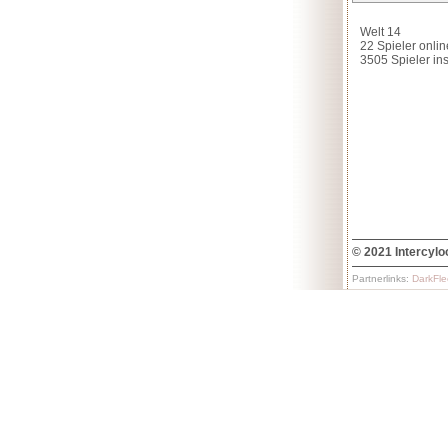
© 2021 Intercylo
Partnerlinks:
DarkFle