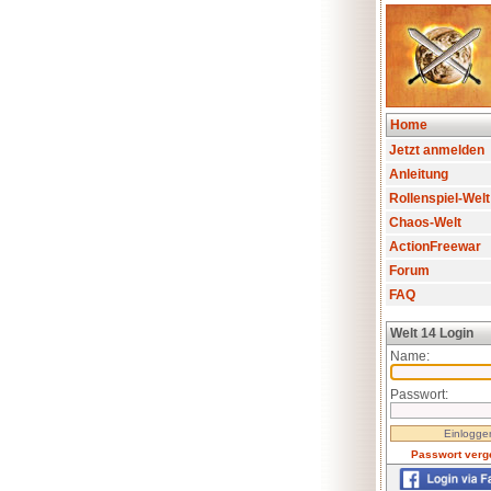
Home
Jetzt anmelden
Anleitung
Rollenspiel-Welt
Chaos-Welt
ActionFreewar
Forum
FAQ
Welt 14 Login
Name:
Passwort:
Passwort verg