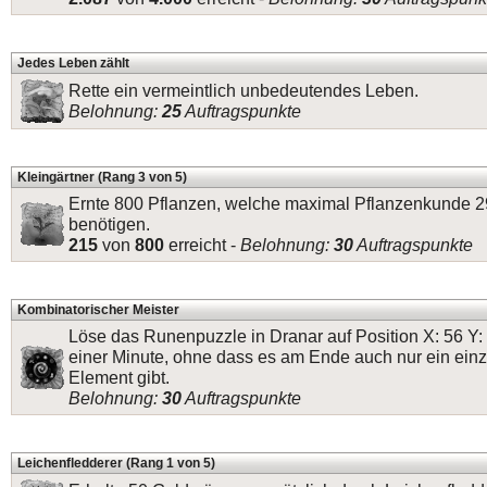
Jedes Leben zählt
Rette ein vermeintlich unbedeutendes Leben.
Belohnung:
25
Auftragspunkte
Kleingärtner (Rang 3 von 5)
Ernte 800 Pflanzen, welche maximal Pflanzenkunde 2
benötigen.
215
von
800
erreicht -
Belohnung:
30
Auftragspunkte
Kombinatorischer Meister
Löse das Runenpuzzle in Dranar auf Position X: 56 Y: 
einer Minute, ohne dass es am Ende auch nur ein einz
Element gibt.
Belohnung:
30
Auftragspunkte
Leichenfledderer (Rang 1 von 5)