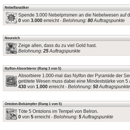
Nebelfanatiker
Spende 3.000 Nebelprismen an die Nebelwesen auf de
0
von
3.000
erreicht -
Belohnung:
80
Auftragspunkte
Neureich
Zeige allen, dass du zu viel Gold hast.
Belohnung:
25
Auftragspunkte
Nylfon-Absorbierer (Rang 3 von 5)
Absorbiere 1.000-mal das Nylfon der Pyramide der Se
getötete Wesen muss dabei eine Mindeststärke von 5 
430
von
1.000
erreicht -
Belohnung:
50
Auftragspunkte
Ontolon-Bekämpfer (Rang 1 von 5)
Töte 5 Ontolons im Tempel von Belron.
0
von
5
erreicht -
Belohnung:
5
Auftragspunkte