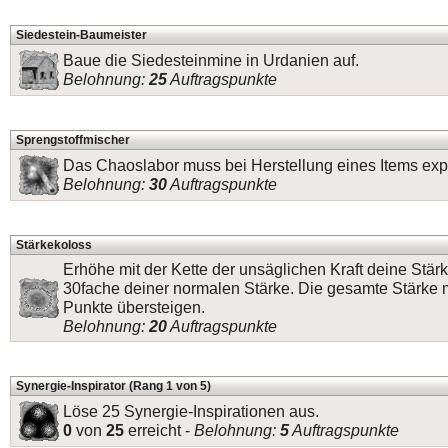
Siedestein-Baumeister
Baue die Siedesteinmine in Urdanien auf.
Belohnung:
25
Auftragspunkte
Sprengstoffmischer
Das Chaoslabor muss bei Herstellung eines Items exp
Belohnung:
30
Auftragspunkte
Stärkekoloss
Erhöhe mit der Kette der unsäglichen Kraft deine Stär
30fache deiner normalen Stärke. Die gesamte Stärke
Punkte übersteigen.
Belohnung:
20
Auftragspunkte
Synergie-Inspirator (Rang 1 von 5)
Löse 25 Synergie-Inspirationen aus.
0
von
25
erreicht -
Belohnung:
5
Auftragspunkte