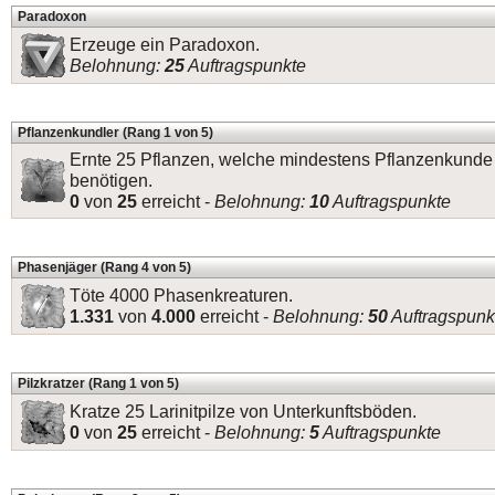
Paradoxon
Erzeuge ein Paradoxon.
Belohnung:
25
Auftragspunkte
Pflanzenkundler (Rang 1 von 5)
Ernte 25 Pflanzen, welche mindestens Pflanzenkunde
benötigen.
0
von
25
erreicht -
Belohnung:
10
Auftragspunkte
Phasenjäger (Rang 4 von 5)
Töte 4000 Phasenkreaturen.
1.331
von
4.000
erreicht -
Belohnung:
50
Auftragspunk
Pilzkratzer (Rang 1 von 5)
Kratze 25 Larinitpilze von Unterkunftsböden.
0
von
25
erreicht -
Belohnung:
5
Auftragspunkte