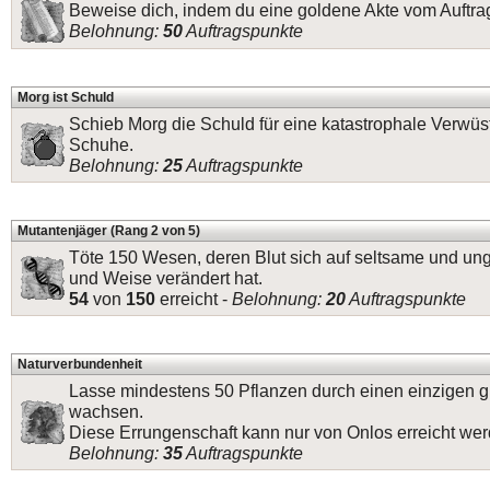
Beweise dich, indem du eine goldene Akte vom Auftrag
Belohnung:
50
Auftragspunkte
Morg ist Schuld
Schieb Morg die Schuld für eine katastrophale Verwüs
Schuhe.
Belohnung:
25
Auftragspunkte
Mutantenjäger (Rang 2 von 5)
Töte 150 Wesen, deren Blut sich auf seltsame und un
und Weise verändert hat.
54
von
150
erreicht -
Belohnung:
20
Auftragspunkte
Naturverbundenheit
Lasse mindestens 50 Pflanzen durch einen einzigen
wachsen.
Diese Errungenschaft kann nur von Onlos erreicht wer
Belohnung:
35
Auftragspunkte