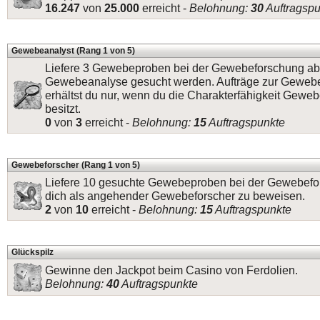
16.247
von
25.000
erreicht -
Belohnung:
30
Auftragspu
Gewebeanalyst (Rang 1 von 5)
Liefere 3 Gewebeproben bei der Gewebeforschung ab,
Gewebeanalyse gesucht werden. Aufträge zur Geweb
erhältst du nur, wenn du die Charakterfähigkeit Gewe
besitzt.
0
von
3
erreicht -
Belohnung:
15
Auftragspunkte
Gewebeforscher (Rang 1 von 5)
Liefere 10 gesuchte Gewebeproben bei der Gewebefo
dich als angehender Gewebeforscher zu beweisen.
2
von
10
erreicht -
Belohnung:
15
Auftragspunkte
Glückspilz
Gewinne den Jackpot beim Casino von Ferdolien.
Belohnung:
40
Auftragspunkte