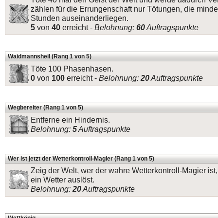
zählen für die Errungenschaft nur Tötungen, die mind
Stunden auseinanderliegen.
5
von
40
erreicht -
Belohnung:
60
Auftragspunkte
Waidmannsheil (Rang 1 von 5)
Töte 100 Phasenhasen.
0
von
100
erreicht -
Belohnung:
20
Auftragspunkte
Wegbereiter (Rang 1 von 5)
Entferne ein Hindernis.
Belohnung:
5
Auftragspunkte
Wer ist jetzt der Wetterkontroll-Magier (Rang 1 von 5)
Zeig der Welt, wer der wahre Wetterkontroll-Magier ist
ein Wetter auslöst.
Belohnung:
20
Auftragspunkte