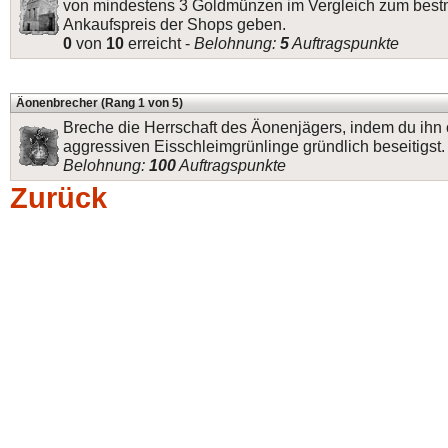
von mindestens 3 Goldmünzen im Vergleich zum best
Ankaufspreis der Shops geben.
0
von
10
erreicht -
Belohnung:
5
Auftragspunkte
Äonenbrecher (Rang 1 von 5)
Breche die Herrschaft des Äonenjägers, indem du ihn 
aggressiven Eisschleimgrünlinge gründlich beseitigst.
Belohnung:
100
Auftragspunkte
Zurück