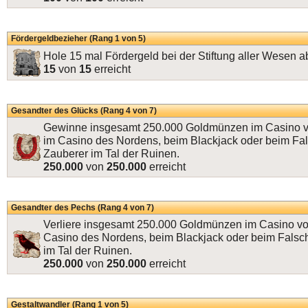
Fördergeldbezieher (Rang 1 von 5)
Hole 15 mal Fördergeld bei der Stiftung aller Wesen a
15
von
15
erreicht
Gesandter des Glücks (Rang 4 von 7)
Gewinne insgesamt 250.000 Goldmünzen im Casino v
im Casino des Nordens, beim Blackjack oder beim Fa
Zauberer im Tal der Ruinen.
250.000
von
250.000
erreicht
Gesandter des Pechs (Rang 4 von 7)
Verliere insgesamt 250.000 Goldmünzen im Casino vo
Casino des Nordens, beim Blackjack oder beim Falsc
im Tal der Ruinen.
250.000
von
250.000
erreicht
Gestaltwandler (Rang 1 von 5)