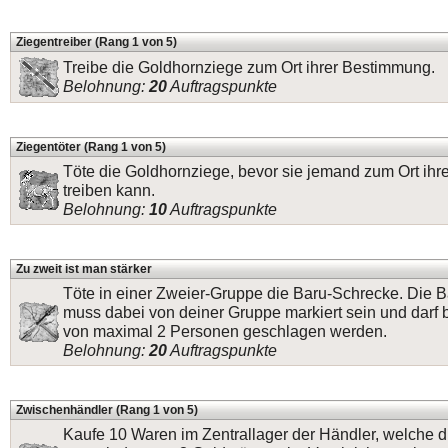
Ziegentreiber (Rang 1 von 5)
Treibe die Goldhornziege zum Ort ihrer Bestimmung.
Belohnung:
20
Auftragspunkte
Ziegentöter (Rang 1 von 5)
Töte die Goldhornziege, bevor sie jemand zum Ort ih
treiben kann.
Belohnung:
10
Auftragspunkte
Zu zweit ist man stärker
Töte in einer Zweier-Gruppe die Baru-Schrecke. Die 
muss dabei von deiner Gruppe markiert sein und darf 
von maximal 2 Personen geschlagen werden.
Belohnung:
20
Auftragspunkte
Zwischenhändler (Rang 1 von 5)
Kaufe 10 Waren im Zentrallager der Händler, welche d