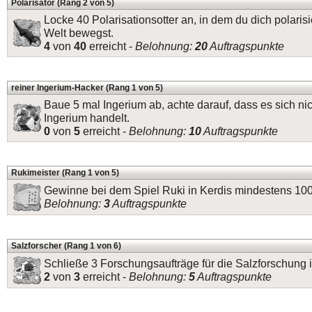
Polarisator (Rang 2 von 5)
Locke 40 Polarisationsotter an, in dem du dich polarisi
Welt bewegst.
4
von
40
erreicht -
Belohnung:
20
Auftragspunkte
reiner Ingerium-Hacker (Rang 1 von 5)
Baue 5 mal Ingerium ab, achte darauf, dass es sich ni
Ingerium handelt.
0
von
5
erreicht -
Belohnung:
10
Auftragspunkte
Rukimeister (Rang 1 von 5)
Gewinne bei dem Spiel Ruki in Kerdis mindestens 1
Belohnung:
3
Auftragspunkte
Salzforscher (Rang 1 von 6)
Schließe 3 Forschungsaufträge für die Salzforschung i
2
von
3
erreicht -
Belohnung:
5
Auftragspunkte