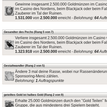
Gewinne insgesamt 2.500.000 Goldmünzen im Casino 
im Casino des Nordens, beim Blackjack oder beim Fa
Zauberer im Tal der Ruinen.
1.531.000
von
2.500.000
erreicht -
Belohnung:
64
Auft
Gesandter des Pechs (Rang 5 von 7)
Verliere insgesamt 2.500.000 Goldmünzen im Casino 
im Casino des Nordens, beim Blackjack oder beim Fa
Zauberer im Tal der Ruinen.
1.323.918
von
2.500.000
erreicht -
Belohnung:
64
Auft
Gestaltwandler (Rang 2 von 5)
Ändere 3 mal deine Rasse, wobei nur Rassenänderun
Sponsoring-Menü zählen.
Belohnung:
1
Auftragspunkte
geteiltes Gold ist halbes Gold (Rang 2 von 9)
Erhalte 25.000 Goldmünzen durch den "Gold Teilen" M
Gruppe, die aus mindestens drei Spielern besteht.