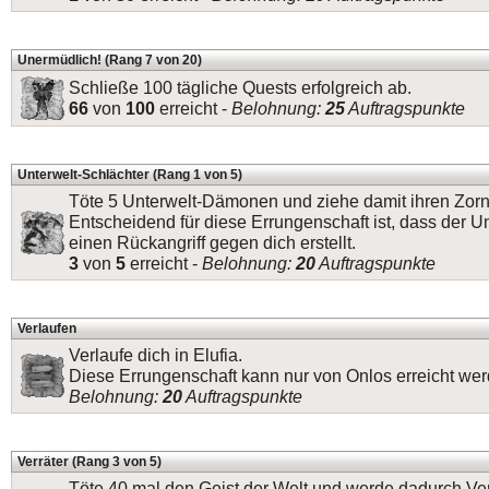
Unermüdlich! (Rang 7 von 20)
Schließe 100 tägliche Quests erfolgreich ab.
66
von
100
erreicht -
Belohnung:
25
Auftragspunkte
Unterwelt-Schlächter (Rang 1 von 5)
Töte 5 Unterwelt-Dämonen und ziehe damit ihren Zorn 
Entscheidend für diese Errungenschaft ist, dass der 
einen Rückangriff gegen dich erstellt.
3
von
5
erreicht -
Belohnung:
20
Auftragspunkte
Verlaufen
Verlaufe dich in Elufia.
Diese Errungenschaft kann nur von Onlos erreicht wer
Belohnung:
20
Auftragspunkte
Verräter (Rang 3 von 5)
Töte 40 mal den Geist der Welt und werde dadurch Ver