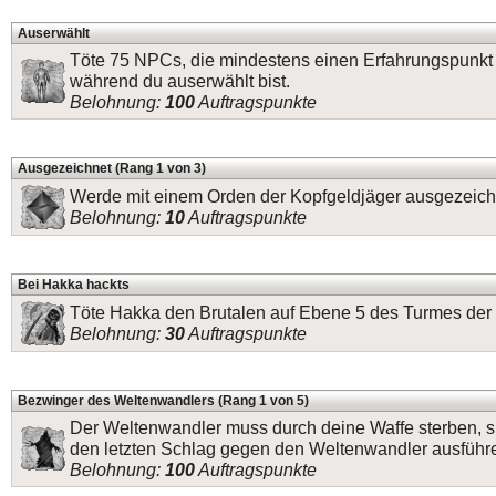
Auserwählt
Töte 75 NPCs, die mindestens einen Erfahrungspunkt
während du auserwählt bist.
Belohnung:
100
Auftragspunkte
Ausgezeichnet (Rang 1 von 3)
Werde mit einem Orden der Kopfgeldjäger ausgezeich
Belohnung:
10
Auftragspunkte
Bei Hakka hackts
Töte Hakka den Brutalen auf Ebene 5 des Turmes der 
Belohnung:
30
Auftragspunkte
Bezwinger des Weltenwandlers (Rang 1 von 5)
Der Weltenwandler muss durch deine Waffe sterben, s
den letzten Schlag gegen den Weltenwandler ausführ
Belohnung:
100
Auftragspunkte