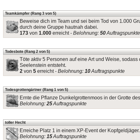
Teamkämpfer (Rang 3 von 5)
Beweise dich im Team und sei beim Tod von 1.000 
durch deine Gruppe hautnah dabei.
173
von
1.000
erreicht -
Belohnung:
50
Auftragspunkte
Todesbote (Rang 2 von 5)
Töte aktiv 5 Personen auf eine Art und Weise, sodass 
Seelenstein entsteht.
2
von
5
erreicht -
Belohnung:
10
Auftragspunkte
Todesgrottengärtner (Rang 1 von 5)
Ernte die Pflanze Dunkelgrottenmoos in der Grotte de
Belohnung:
25
Auftragspunkte
toller Hecht
Erreiche Platz 1 in einem XP-Event der Kopfgeldjäger.
Belohnung:
15
Auftragspunkte