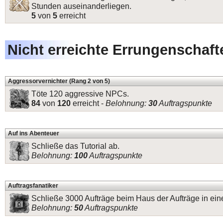
Stunden auseinanderliegen.
5
von
5
erreicht
Nicht erreichte Errungenschaft
Aggressorvernichter (Rang 2 von 5)
Töte 120 aggressive NPCs.
84
von
120
erreicht -
Belohnung:
30
Auftragspunkte
Auf ins Abenteuer
Schließe das Tutorial ab.
Belohnung:
100
Auftragspunkte
Auftragsfanatiker
Schließe 3000 Aufträge beim Haus der Aufträge in ei
Belohnung:
50
Auftragspunkte