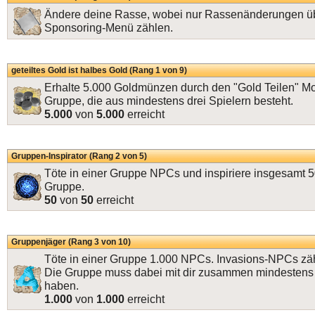
Ändere deine Rasse, wobei nur Rassenänderungen ü
Sponsoring-Menü zählen.
geteiltes Gold ist halbes Gold (Rang 1 von 9)
Erhalte 5.000 Goldmünzen durch den "Gold Teilen" Mo
Gruppe, die aus mindestens drei Spielern besteht.
5.000
von
5.000
erreicht
Gruppen-Inspirator (Rang 2 von 5)
Töte in einer Gruppe NPCs und inspiriere insgesamt 5
Gruppe.
50
von
50
erreicht
Gruppenjäger (Rang 3 von 10)
Töte in einer Gruppe 1.000 NPCs. Invasions-NPCs zäh
Die Gruppe muss dabei mit dir zusammen mindestens 
haben.
1.000
von
1.000
erreicht