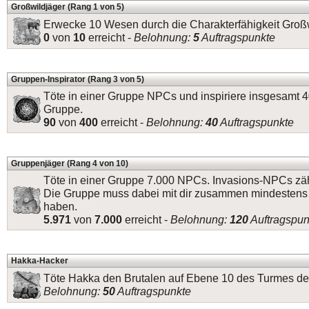
Großwildjäger (Rang 1 von 5)
Erwecke 10 Wesen durch die Charakterfähigkeit Groß
0
von
10
erreicht -
Belohnung:
5
Auftragspunkte
Gruppen-Inspirator (Rang 3 von 5)
Töte in einer Gruppe NPCs und inspiriere insgesamt 4
Gruppe.
90
von
400
erreicht -
Belohnung:
40
Auftragspunkte
Gruppenjäger (Rang 4 von 10)
Töte in einer Gruppe 7.000 NPCs. Invasions-NPCs zäh
Die Gruppe muss dabei mit dir zusammen mindestens 
haben.
5.971
von
7.000
erreicht -
Belohnung:
120
Auftragspun
Hakka-Hacker
Töte Hakka den Brutalen auf Ebene 10 des Turmes der
Belohnung:
50
Auftragspunkte