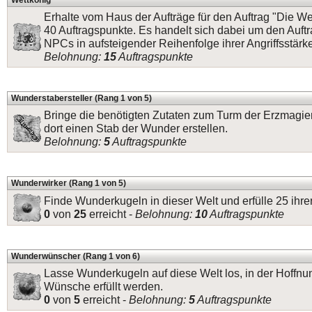
Wettkönig
Erhalte vom Haus der Aufträge für den Auftrag "Die W
40 Auftragspunkte. Es handelt sich dabei um den Auft
NPCs in aufsteigender Reihenfolge ihrer Angriffsstärke
Belohnung:
15
Auftragspunkte
Wunderstabersteller (Rang 1 von 5)
Bringe die benötigten Zutaten zum Turm der Erzmagier
dort einen Stab der Wunder erstellen.
Belohnung:
5
Auftragspunkte
Wunderwirker (Rang 1 von 5)
Finde Wunderkugeln in dieser Welt und erfülle 25 ihr
0
von
25
erreicht -
Belohnung:
10
Auftragspunkte
Wunderwünscher (Rang 1 von 6)
Lasse Wunderkugeln auf diese Welt los, in der Hoffnun
Wünsche erfüllt werden.
0
von
5
erreicht -
Belohnung:
5
Auftragspunkte