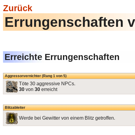
Zurück
Errungenschaften vo
Erreichte Errungenschaften
Aggressorvernichter (Rang 1 von 5)
Töte 30 aggressive NPCs.
30
von
30
erreicht
Blitzableiter
Werde bei Gewitter von einem Blitz getroffen.