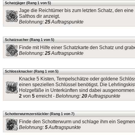
Schatzjäger (Rang 1 von 5)
Jage die Reichtümer bis zum letzten Schatz, den eine
Salthos dir anzeigt.
Belohnung:
25
Auftragspunkte
Schatzsucher (Rang 1 von 5)
Finde mit Hilfe einer Schatzkarte den Schatz und grab
Belohnung:
25
Auftragspunkte
Schlossknacker (Rang 1 von 5)
Knacke 5 Kisten, Tempelschätze oder goldene Schlösse
einen speziellen Schlüssel benötigst. Die Lehrlingskis
Holzgefäße in Unterkünften sind dabei ausgenommen
2
von
5
erreicht -
Belohnung:
20
Auftragspunkte
Schotterwurmzerstückler (Rang 1 von 7)
Finde den Schotterwurm und schlage ihm ein Segment
Belohnung:
5
Auftragspunkte