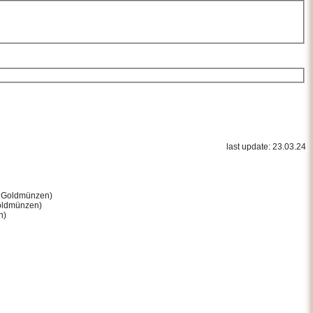
last update: 23.03.24
6 Goldmünzen)
Goldmünzen)
n)