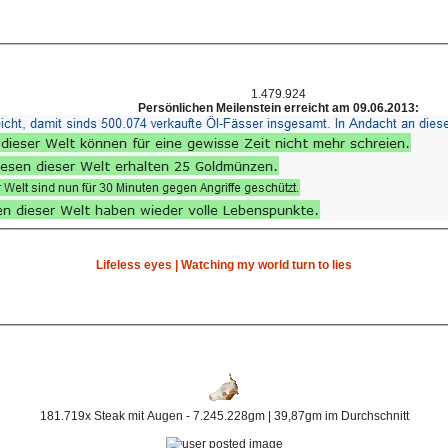
1.479.924
Persönlichen Meilenstein erreicht am 09.06.2013:
Lifeless eyes | Watching my world turn to lies
181.719x Steak mit Augen - 7.245.228gm | 39,87gm im Durchschnitt