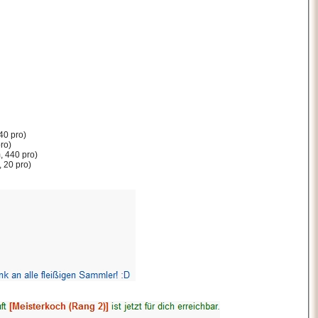
40 pro)
ro)
, 440 pro)
 20 pro)