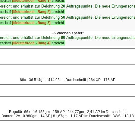
~6 Wochen später:
88x - 36.514gm | 414,93 im Durchschnitt | 264 XP | 176 AP
Regulär: 66x - 16.155gm - 159 AP | 244,77gm - 2,41 AP im Durchschnitt
Bonus: 12x - 0.980gm - 14 AP | 81,67gm - 1,17 AP im Durchschnitt | BWSL: 18,18