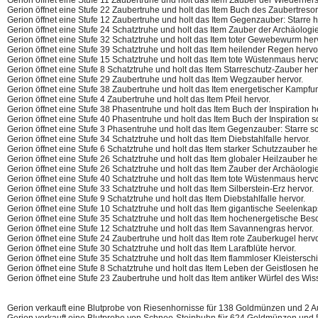
Gerion öffnet eine Stufe 22 Zaubertruhe und holt das Item Buch des Zaubertreso
Gerion öffnet eine Stufe 12 Zaubertruhe und holt das Item Gegenzauber: Starre h
Gerion öffnet eine Stufe 24 Schatztruhe und holt das Item Zauber der Archäologie
Gerion öffnet eine Stufe 32 Schatztruhe und holt das Item toter Gewebewurm her
Gerion öffnet eine Stufe 39 Schatztruhe und holt das Item heilender Regen hervo
Gerion öffnet eine Stufe 15 Schatztruhe und holt das Item tote Wüstenmaus hervo
Gerion öffnet eine Stufe 8 Schatztruhe und holt das Item Starreschutz-Zauber her
Gerion öffnet eine Stufe 29 Zaubertruhe und holt das Item Wegzauber hervor.
Gerion öffnet eine Stufe 38 Zaubertruhe und holt das Item energetischer Kampfun
Gerion öffnet eine Stufe 4 Zaubertruhe und holt das Item Pfeil hervor.
Gerion öffnet eine Stufe 38 Phasentruhe und holt das Item Buch der Inspiration 
Gerion öffnet eine Stufe 40 Phasentruhe und holt das Item Buch der Inspiratio
Gerion öffnet eine Stufe 3 Phasentruhe und holt das Item Gegenzauber: Starre
Gerion öffnet eine Stufe 34 Schatztruhe und holt das Item Diebstahlfalle hervor.
Gerion öffnet eine Stufe 6 Schatztruhe und holt das Item starker Schutzzauber he
Gerion öffnet eine Stufe 26 Schatztruhe und holt das Item globaler Heilzauber he
Gerion öffnet eine Stufe 26 Schatztruhe und holt das Item Zauber der Archäologie
Gerion öffnet eine Stufe 40 Schatztruhe und holt das Item tote Wüstenmaus hervo
Gerion öffnet eine Stufe 33 Schatztruhe und holt das Item Silberstein-Erz hervor.
Gerion öffnet eine Stufe 9 Schatztruhe und holt das Item Diebstahlfalle hervor.
Gerion öffnet eine Stufe 10 Schatztruhe und holt das Item gigantische Seelenkap
Gerion öffnet eine Stufe 35 Schatztruhe und holt das Item hochenergetische Be
Gerion öffnet eine Stufe 12 Schatztruhe und holt das Item Savannengras hervor.
Gerion öffnet eine Stufe 24 Zaubertruhe und holt das Item rote Zauberkugel hervo
Gerion öffnet eine Stufe 30 Schatztruhe und holt das Item Larafblüte hervor.
Gerion öffnet eine Stufe 35 Schatztruhe und holt das Item flammloser Kleisterschi
Gerion öffnet eine Stufe 8 Schatztruhe und holt das Item Leben der Geistlosen he
Gerion öffnet eine Stufe 23 Zaubertruhe und holt das Item antiker Würfel des Wis
Gerion verkauft eine Blutprobe von Riesenhornisse für 138 Goldmünzen und 2 Au
Gerion verkauft eine Blutprobe von Schnee-Steinhuhn für 624 Goldmünzen und 5