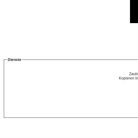
Dienste
Zaube
Kopieren i