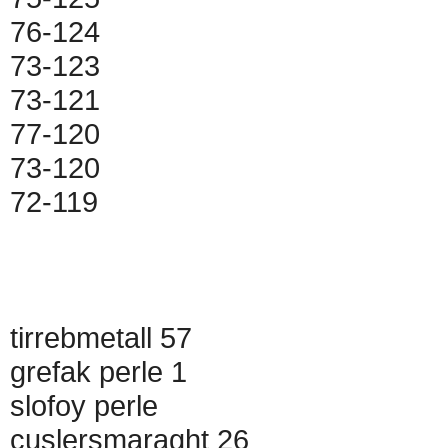
76-124
73-123
73-121
77-120
73-120
72-119
tirrebmetall 57
grefak perle 1
slofoy perle
cuslersmaraght 26