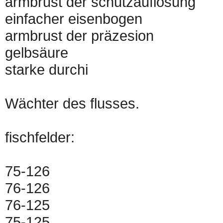
armbrust der schutzauflösung
einfacher eisenbogen
armbrust der präzesion
gelbsäure
starke durchi
Wächter des flusses.
fischfelder:
75-126
76-126
76-125
75-125