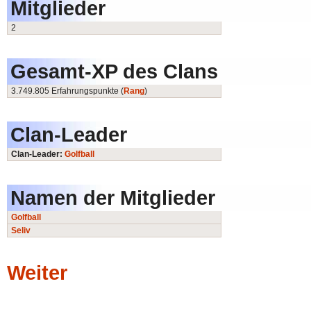
Mitglieder
2
Gesamt-XP des Clans
3.749.805 Erfahrungspunkte (
Rang
)
Clan-Leader
Clan-Leader:
Golfball
Namen der Mitglieder
Golfball
Seliv
Weiter