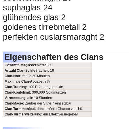
suphaglas 24
glühendes glas 2
goldenes tirrebmetall 2
perfekten cuslarsmaraght 2
Eigenschaften des Clans
Gesamte Mitgliederplätze:
30
Anzahl Clan-Schließfächer:
19
Clan-Notruf:
alle 30 Minuten
Maximale Clan-Abgabe:
7%
Clan-Training:
100 Erfahrungspunkte
Clan-Kontolimit:
300.000 Goldmünzen
Vermessung:
alle 10 Stunden
Clan-Magie:
Zauber der Stufe 7 einsetzbar
Clan-Turmmanipulation:
erhöhte Chance von 1%
Clan-Turmerweiterung:
ein Effekt versiegelbar